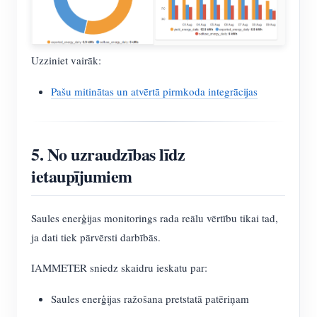
Uzziniet vairāk:
Pašu mitinātas un atvērtā pirmkoda integrācijas
5. No uzraudzības līdz
ietaupījumiem
Saules enerģijas monitorings rada reālu vērtību tikai tad,
ja dati tiek pārvērsti darbībās.
IAMMETER sniedz skaidru ieskatu par:
Saules enerģijas ražošana pretstatā patēriņam