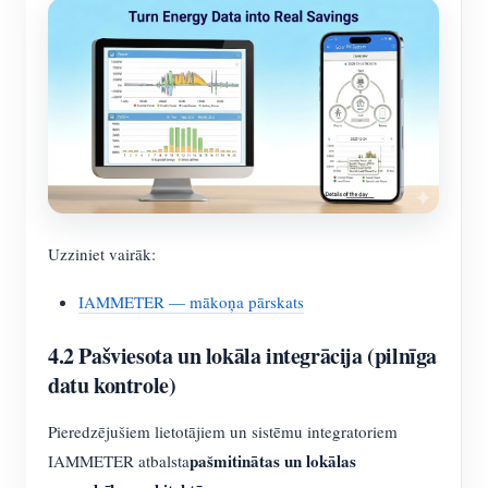
Uzziniet vairāk:
IAMMETER — mākoņa pārskats
4.2 Pašviesota un lokāla integrācija (pilnīga
datu kontrole)
Pieredzējušiem lietotājiem un sistēmu integratoriem
pašmitinātas un lokālas
IAMMETER atbalsta