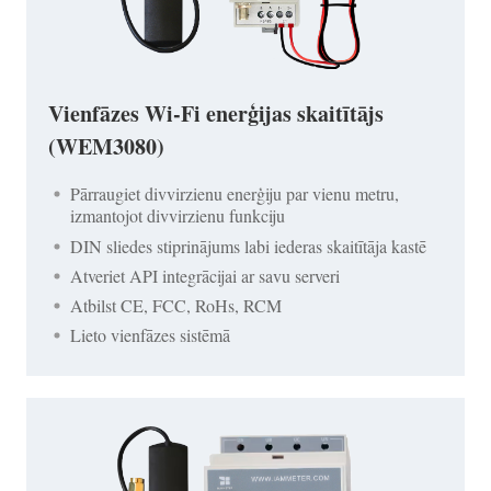
Vienfāzes Wi-Fi enerģijas skaitītājs
(WEM3080)
Pārraugiet divvirzienu enerģiju par vienu metru,
izmantojot divvirzienu funkciju
DIN sliedes stiprinājums labi iederas skaitītāja kastē
Atveriet API integrācijai ar savu serveri
Atbilst CE, FCC, RoHs, RCM
Lieto vienfāzes sistēmā