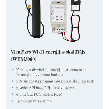
Vienfāzes Wi-Fi enerģijas skaitītājs
(WEM3080)
Pārraugiet divvirzienu enerģiju par vienu metru,
izmantojot divvirzienu funkciju
DIN sliedes stiprinājums labi iederas skaitītāja kastē
Atveriet API integrācijai ar savu serveri
Atbilst CE, FCC, RoHs, RCM
Lieto vienfāzes sistēmā