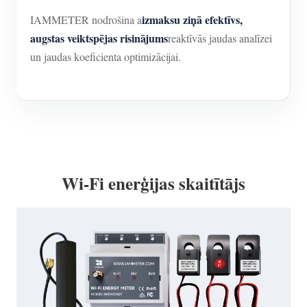
izmaksu ziņā efektīvs,
IAMMETER nodrošina a
augstas veiktspējas risinājums
reaktīvās jaudas analīzei
un jaudas koeficienta optimizācijai.
Wi-Fi enerģijas skaitītājs