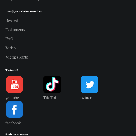
Enerģijas patēriņa monitors
Resursi
Dokuments
FAQ
Video
Vietnes karte
Tiešsaistē
youtube
Tik Tok
twitter
facebook
Sazinies ar mums