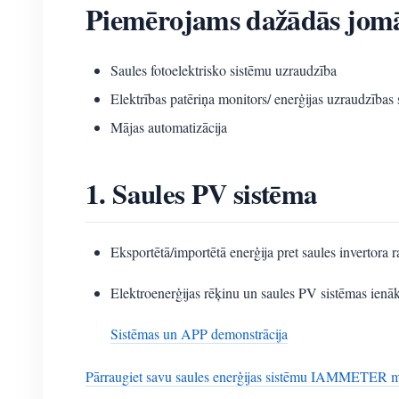
Piemērojams dažādās jom
Saules fotoelektrisko sistēmu uzraudzība
Elektrības patēriņa monitors/ enerģijas uzraudzības
Mājas automatizācija
1. Saules PV sistēma
Eksportētā/importētā enerģija pret saules invertora 
Elektroenerģijas rēķinu un saules PV sistēmas ienāk
Sistēmas un APP demonstrācija
Pārraugiet savu saules enerģijas sistēmu IAMMETER 