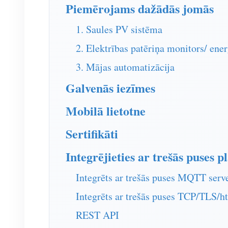
Piemērojams dažādās jomās
1. Saules PV sistēma
2. Elektrības patēriņa monitors/ ene
3. Mājas automatizācija
Galvenās iezīmes
Mobilā lietotne
Sertifikāti
Integrējieties ar trešās puses 
Integrēts ar trešās puses MQTT serv
Integrēts ar trešās puses TCP/TLS/ht
REST API