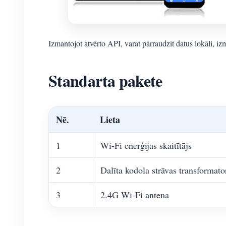
Izmantojot atvērto API, varat pārraudzīt datus lokāli, i
Standarta pakete
Nē.
Lieta
1
Wi-Fi enerģijas skaitītājs
2
Dalīta kodola strāvas transformato
3
2.4G Wi-Fi antena