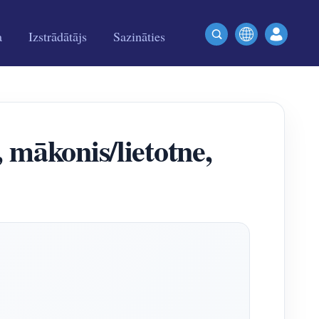
a
Izstrādātājs
Sazināties
, mākonis/lietotne,