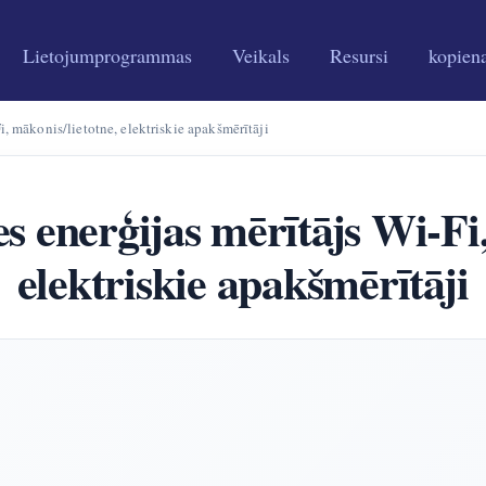
Lietojumprogrammas
Veikals
Resursi
kopien
i, mākonis/lietotne, elektriskie apakšmērītāji
es enerģijas mērītājs Wi-Fi
elektriskie apakšmērītāji