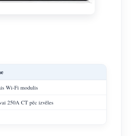
me
ais Wi-Fi modulis
ai 250A CT pēc izvēles