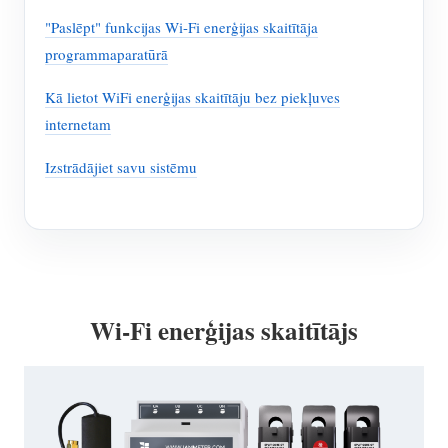
"Paslēpt" funkcijas Wi-Fi enerģijas skaitītāja
programmaparatūrā
Kā lietot WiFi enerģijas skaitītāju bez piekļuves
internetam
Izstrādājiet savu sistēmu
Wi-Fi enerģijas skaitītājs