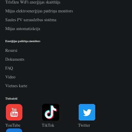
Trīsfāzu WiFi enerģijas skaitītājs
Mājas elektroenerģijas patēriņa monitors
Saules PV uzraudzības sistēma
Mājas automatizācija
Enerģijas patēriņa monitors
Resursi
Dokuments
FAQ
Video
Vietnes karte
Tiešsaistē
YouTube
TikTok
Twitter