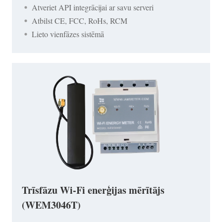
Atveriet API integrācijai ar savu serveri
Atbilst CE, FCC, RoHs, RCM
Lieto vienfāzes sistēmā
Trīsfāzu Wi-Fi enerģijas mērītājs
(WEM3046T)