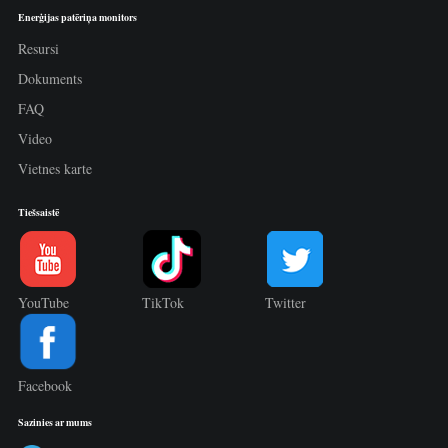
Enerģijas patēriņa monitors
Resursi
Dokuments
FAQ
Video
Vietnes karte
Tiešsaistē
YouTube
TikTok
Twitter
Facebook
Sazinies ar mums