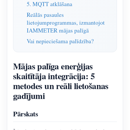
5. MQTT atklāšana
Reālās pasaules
lietojumprogrammas, izmantojot
IAMMETER mājas palīgā
Vai nepieciešama palīdzība?
Mājas palīga enerģijas
skaitītāja integrācija: 5
metodes un reāli lietošanas
gadījumi
Pārskats