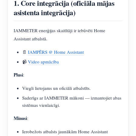
1. Core integrācija (oficiāla mājas
asistenta integrācija)
IAMMETER enerģijas skaitītāji ir iebūvēti Home
Assistant atbalstā.
📄
IAMPĒRS @ Home Assistant
📹
Video apmācība
Plusi
:
Viegli lietojams un oficiāli atbalstīts.
Saderīgs ar IAMMETER mākoni — izmantojiet abas
sistēmas vienlaicīgi.
Mīnusi
:
Ierobežots atbalsts jaunākām Home Assistant