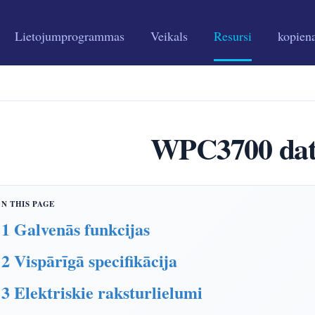
Lietojumprogrammas
Veikals
Resursi
kopien
WPC3700 dat
1 Galvenās funkcijas
2 Vispārīgā specifikācija
3 Elektriskie raksturlielumi