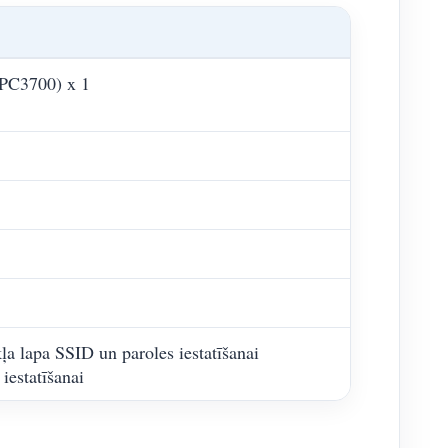
WPC3700) x 1
ļa lapa SSID un paroles iestatīšanai
iestatīšanai