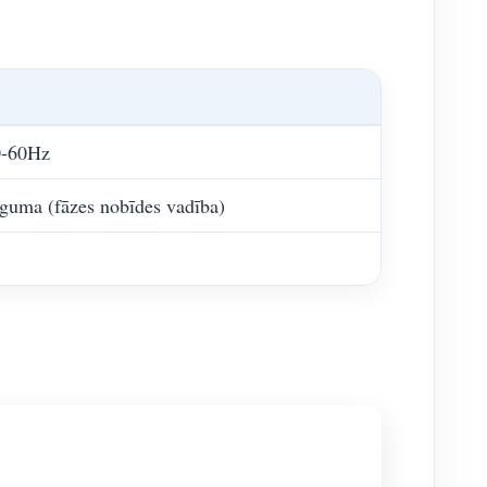
0-60Hz
guma (fāzes nobīdes vadība)