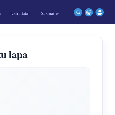
a
Izstrādātājs
Sazināties
u lapa