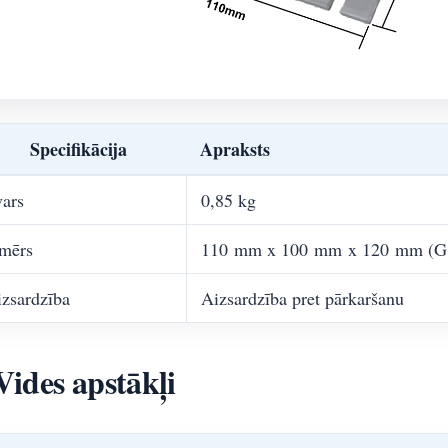
Specifikācija
Apraksts
ars
0,85 kg
zmērs
110 mm x 100 mm x 120 mm (G.
zsardzība
Aizsardzība pret pārkaršanu
Vides apstākļi