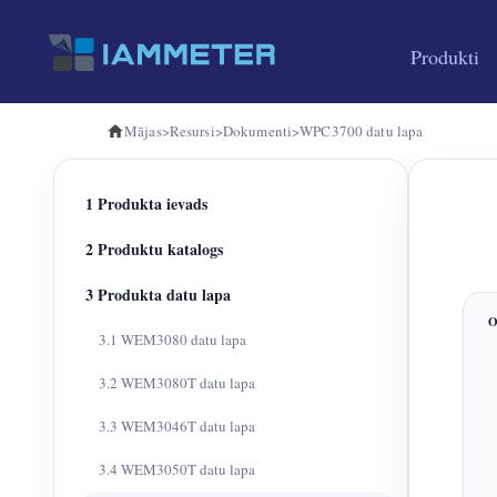
Produkti
Mājas
>
Resursi
>
Dokumenti
>
WPC3700 datu lapa
1 Produkta ievads
2 Produktu katalogs
3 Produkta datu lapa
3.1 WEM3080 datu lapa
3.2 WEM3080T datu lapa
3.3 WEM3046T datu lapa
3.4 WEM3050T datu lapa