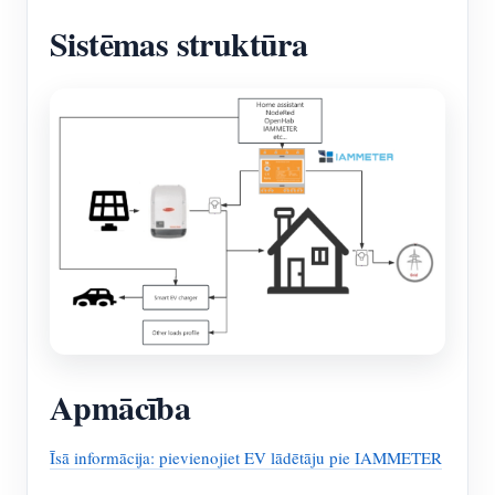
Sistēmas struktūra
Apmācība
Īsā informācija: pievienojiet EV lādētāju pie IAMMETER