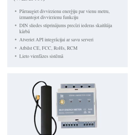
Pārraugiet divvirzienu enerģiju par vienu metru,
izmantojot divvirzienu funkciju
DIN sliedes stiprinājums precīzi iederas skaitītāja
kārbā
Atveriet API integrācijai ar savu serveri
Atbilst CE, FCC, RoHs, RCM
Lieto vienfāzes sistēmā