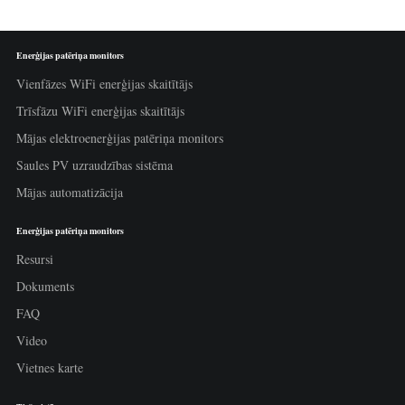
Enerģijas patēriņa monitors
Vienfāzes WiFi enerģijas skaitītājs
Trīsfāzu WiFi enerģijas skaitītājs
Mājas elektroenerģijas patēriņa monitors
Saules PV uzraudzības sistēma
Mājas automatizācija
Enerģijas patēriņa monitors
Resursi
Dokuments
FAQ
Video
Vietnes karte