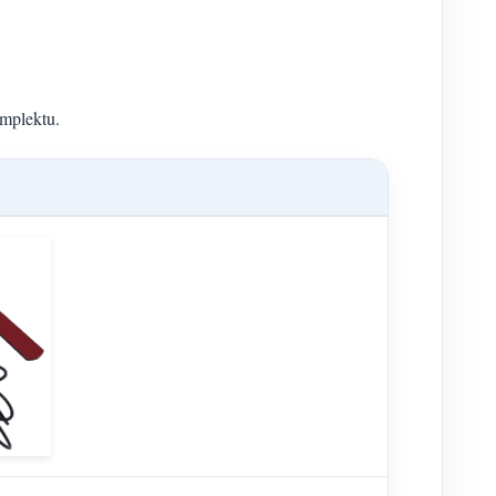
omplektu.