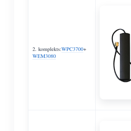
2. komplekts:
WPC3700
+
WEM3080