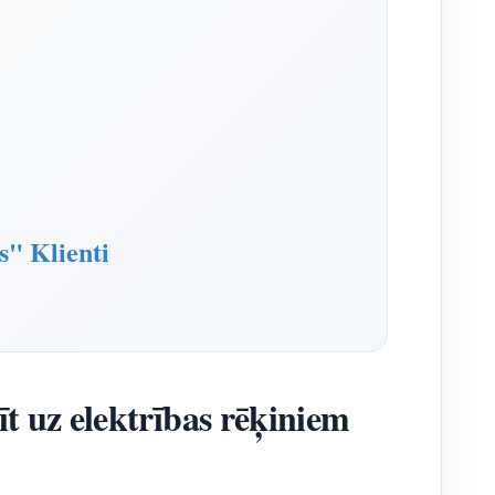
" Klienti
t uz elektrības rēķiniem