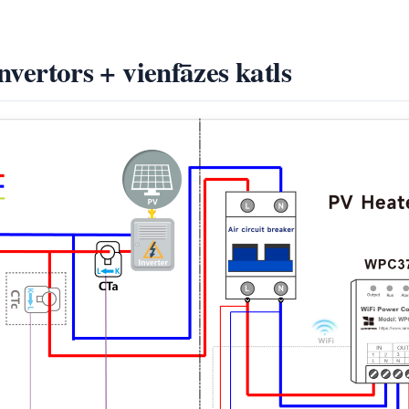
invertors + vienfāzes katls