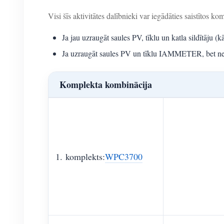
Visi šīs aktivitātes dalībnieki var iegādāties saistītos k
Ja jau uzraugāt saules PV, tīklu un katla sildītāju (k
Ja uzraugāt saules PV un tīklu IAMMETER, bet neuzr
Komplekta kombinācija
1. komplekts:
WPC3700