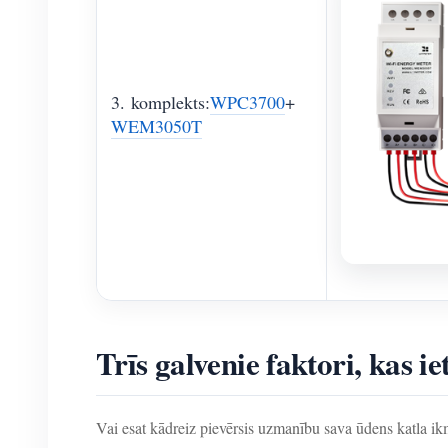
3. komplekts:
WPC3700
+
WEM3050T
Trīs galvenie faktori, kas 
Vai esat kādreiz pievērsis uzmanību sava ūdens katla i