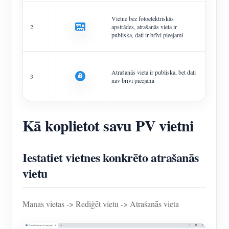
Vietne bez fotoelektriskās
2
apstrādes, atrašanās vieta ir
publiska, dati ir brīvi pieejami
Atrašanās vieta ir publiska, bet dati
3
nav brīvi pieejami
Kā koplietot savu PV vietni
Iestatiet vietnes konkrēto atrašanās
vietu
Manas vietas -> Rediģēt vietu -> Atrašanās vieta