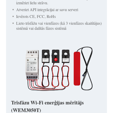
izmēriet lielu strāvu.
Atveriet API integrācijai ar savu serveri
Ievērots CE, FCC, RoHs
Lieto trīsfāžu vai vienfāzes (kā 3 vienfāzes skaitītājus)
sistēmā vai dalītās fāzes sistēmā
Trīsfāzu Wi-Fi enerģijas mērītājs
(WEM3050T)