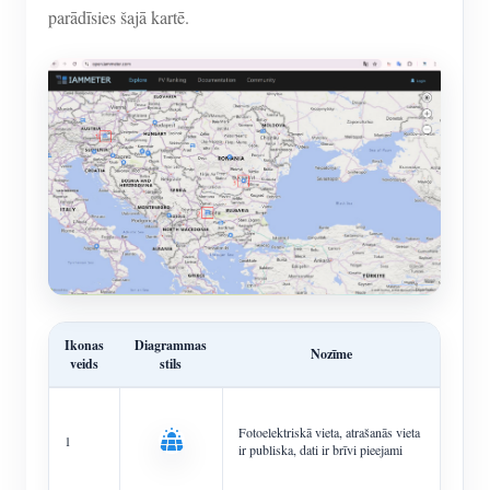
parādīsies šajā kartē.
Ikonas
Diagrammas
Nozīme
veids
stils
Fotoelektriskā vieta, atrašanās vieta
1
ir publiska, dati ir brīvi pieejami