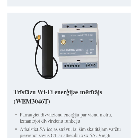
Trīsfāzu Wi-Fi enerģijas mērītājs
(WEM3046T)
Pārraugiet divvirzienu enerģiju par vienu metru,
izmantojot divvirzienu funkciju
Atbalstiet 5A ieejas strāvu, lai šim skaitītājam varētu
pievienot savus CT ar attiecību xxx:5A. Viegli