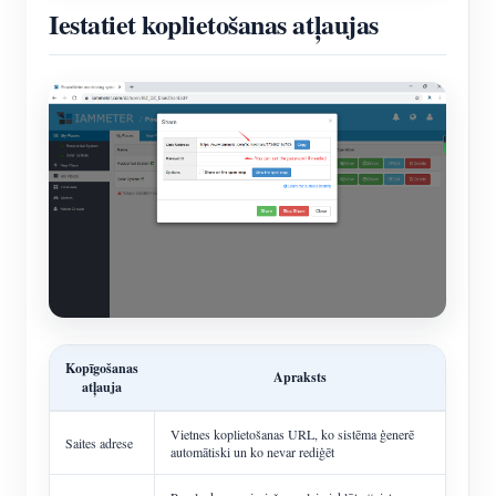
Iestatiet koplietošanas atļaujas
Kopīgošanas
Apraksts
atļauja
Vietnes koplietošanas URL, ko sistēma ģenerē
Saites adrese
automātiski un ko nevar rediģēt