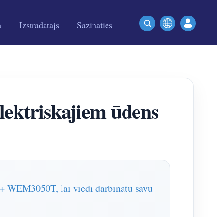
a
Izstrādātājs
Sazināties
lektriskajiem ūdens
+ WEM3050T, lai viedi darbinātu savu