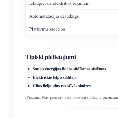
Ietaupiet uz elektrības rēķiniem
Automatizācijai draudzīgs
Platformu saderība
Tipiski pielietojumi
Saules enerģijas ūdens sildīšanas sistēmas
Elektriskie telpu sildītāji
Citas lieljaudas rezistīvās slodzes
(Piezīme: Nav piemērots induktīvām slodzēm, piemēram