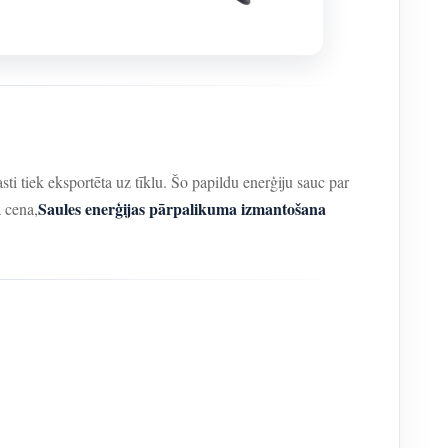
sti tiek eksportēta uz tīklu. Šo papildu enerģiju sauc par
Saules enerģijas pārpalikuma izmantošana
a cena,