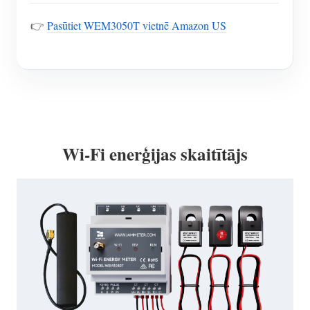
👉
Pasūtiet WEM3050T vietnē Amazon US
Wi-Fi enerģijas skaitītājs