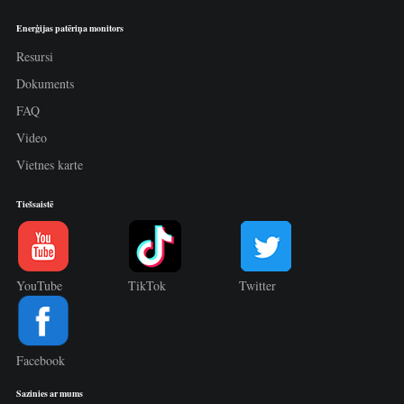
Enerģijas patēriņa monitors
Resursi
Dokuments
FAQ
Video
Vietnes karte
Tiešsaistē
YouTube
TikTok
Twitter
Facebook
Sazinies ar mums