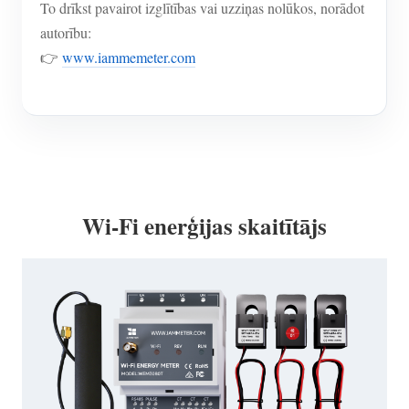
To drīkst pavairot izglītības vai uzziņas nolūkos, norādot
autorību:
👉
www.iammemeter.com
Wi-Fi enerģijas skaitītājs