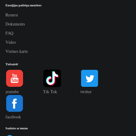
Enerģijas patēriņa monitors
Resursi
Dokuments
FAQ
Video
Vietnes karte
Tiešsaistē
youtube
Tik Tok
twitter
facebook
Sazinies ar mums