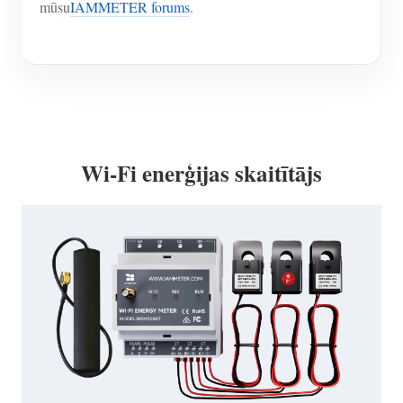
mūsu
IAMMETER forums
.
Wi-Fi enerģijas skaitītājs