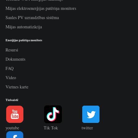
Mājas elektroenerģijas patēriņa monitors
Saules PV uzraudzības sistēma
Mājas automatizācija
Enerģijas patēriņa monitors
Resursi
Dokuments
FAQ
Video
Vietnes karte
Tiešsaistē
youtube
Tik Tok
twitter