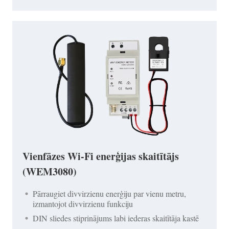
Vienfāzes Wi-Fi enerģijas skaitītājs
(WEM3080)
Pārraugiet divvirzienu enerģiju par vienu metru,
izmantojot divvirzienu funkciju
DIN sliedes stiprinājums labi iederas skaitītāja kastē