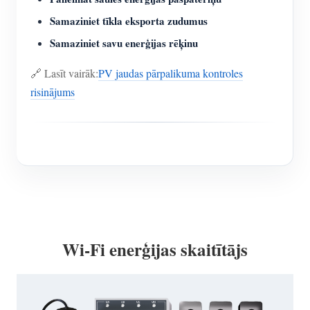
Samaziniet tīkla eksporta zudumus
Samaziniet savu enerģijas rēķinu
🔗 Lasīt vairāk:
PV jaudas pārpalikuma kontroles
risinājums
Wi-Fi enerģijas skaitītājs