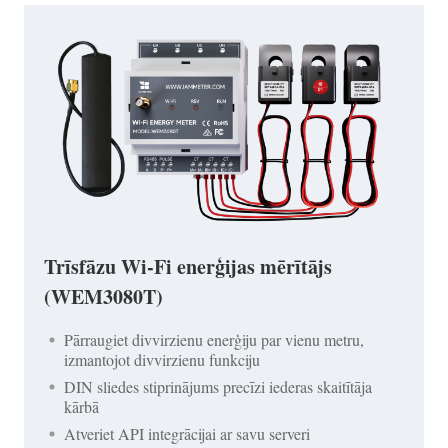
Trīsfāzu Wi-Fi enerģijas mērītājs
(WEM3080T)
Pārraugiet divvirzienu enerģiju par vienu metru,
izmantojot divvirzienu funkciju
DIN sliedes stiprinājums precīzi iederas skaitītāja
kārbā
Atveriet API integrācijai ar savu serveri