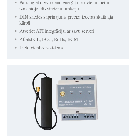
Pārraugiet divvirzienu enerģiju par vienu metru,
izmantojot divvirzienu funkciju
DIN sliedes stiprinājums precīzi iederas skaitītāja
kārbā
Atveriet API integrācijai ar savu serveri
Atbilst CE, FCC, RoHs, RCM
Lieto vienfāzes sistēmā