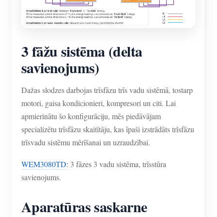
3 fāžu sistēma (delta
savienojums)
Dažas slodzes darbojas trīsfāzu trīs vadu sistēmā, tostarp
motori, gaisa kondicionieri, kompresori un citi. Lai
apmierinātu šo konfigurāciju, mēs piedāvājam
specializētu trīsfāzu skaitītāju, kas īpaši izstrādāts trīsfāzu
trīsvadu sistēmu mērīšanai un uzraudzībai.
WEM3080TD
: 3 fāzes 3 vadu sistēma, trīsstūra
savienojums.
Aparatūras saskarne