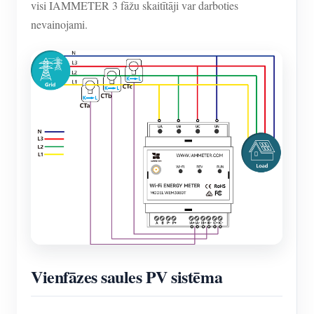
visi IAMMETER 3 fāžu skaitītāji var darboties
nevainojami.
Vienfāzes saules PV sistēma