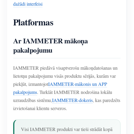
dažādi interfeisi
Platformas
Ar IAMMETER mākoņa
pakalpojumu
IAMMETER piedāvā visaptverošu mākoņdatošanas un
lietotņu pakalpojumu visās produktu sērijās, kurām var
piekļūt, izmantojot
IAMMETER-mākonis un APP
pakalpojums
. Turklāt IAMMETER nodrošina lokālu
uzraudzības sistēmu,
IAMMETER-dokeris
, kas paredzēts
izvietošanai klientu serveros.
Visi IAMMETER produkti var tieši strādāt kopā