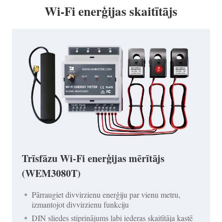
Wi-Fi enerģijas skaitītājs
Trīsfāzu Wi-Fi enerģijas mērītājs
(WEM3080T)
Pārraugiet divvirzienu enerģiju par vienu metru,
izmantojot divvirzienu funkciju
DIN sliedes stiprinājums labi iederas skaitītāja kastē