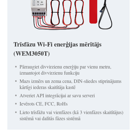
Trīsfāzu Wi-Fi enerģijas mērītājs
(WEM3050T)
Pārraugiet divvirzienu enerģiju par vienu metru,
izmantojot divvirzienu funkciju
Mazs izmērs un zema cena, DIN-sliedes stiprinājums
kārtīgi iederas skaitītāja kastē
Atveriet API integrācijai ar savu serveri
Ievērots CE, FCC, RoHs
Lieto trīsfāžu vai vienfāzes (kā 3 vienfāzes skaitītājus)
sistēmā vai dalītās fāzes sistēmā