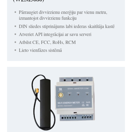
Pārraugiet divvirzienu enerģiju par vienu metru,
izmantojot divvirzienu funkciju
DIN sliedes stiprinājums labi iederas skaitītāja kastē
Atveriet API integrācijai ar savu serveri
Atbilst CE, FCC, RoHs, RCM
Lieto vienfāzes sistēmā