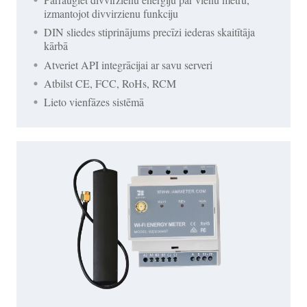
izmantojot divvirzienu funkciju
DIN sliedes stiprinājums precīzi iederas skaitītāja
kārbā
Atveriet API integrācijai ar savu serveri
Atbilst CE, FCC, RoHs, RCM
Lieto vienfāzes sistēmā