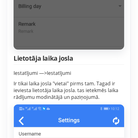
Lietotāja laika josla
Iestatījumi —>Iestatījumi
Ir tikai laika josla "vietai" pirms tam. Tagad ir
ieviesta lietotāja laika josla. tas ietekmēs laika
rādījumu modinātājā un paziņojumā.