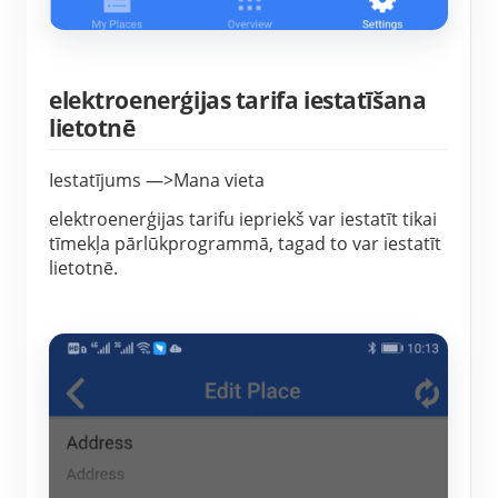
elektroenerģijas tarifa iestatīšana
lietotnē
Iestatījums —>Mana vieta
elektroenerģijas tarifu iepriekš var iestatīt tikai
tīmekļa pārlūkprogrammā, tagad to var iestatīt
lietotnē.