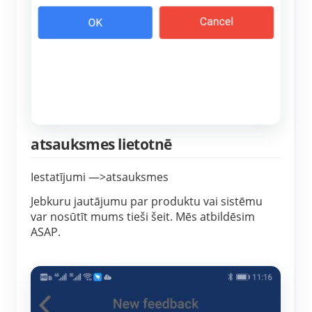
atsauksmes lietotnē
Iestatījumi —>atsauksmes
Jebkuru jautājumu par produktu vai sistēmu
var nosūtīt mums tieši šeit. Mēs atbildēsim
ASAP.