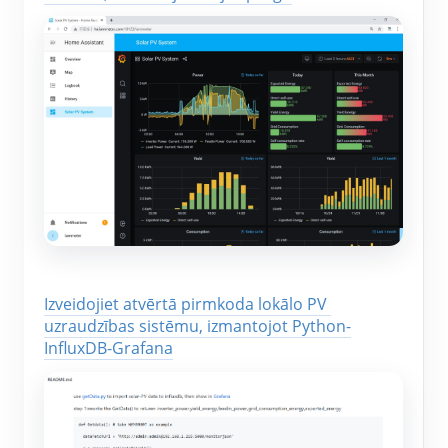
Izveidojiet atvērtā pirmkoda lokālo PV 
uzraudzības sistēmu, izmantojot Python-
InfluxDB-Grafana