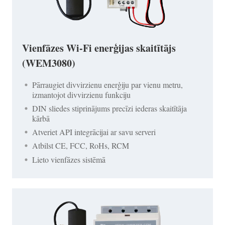
Vienfāzes Wi-Fi enerģijas skaitītājs
(WEM3080)
Pārraugiet divvirzienu enerģiju par vienu metru,
izmantojot divvirzienu funkciju
DIN sliedes stiprinājums precīzi iederas skaitītāja
kārbā
Atveriet API integrācijai ar savu serveri
Atbilst CE, FCC, RoHs, RCM
Lieto vienfāzes sistēmā