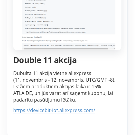
Double 11 akcija
Dubultā 11 akcija vietnē aliexpress 
(11. novembris - 12. novembris, UTC/GMT -8). 
Dažiem produktiem akcijas laikā ir 15% 
ATLAIDE, un jūs varat arī saņemt kuponu, lai 
padarītu pasūtījumu lētāku.
https://devicebit-iot.aliexpress.com/