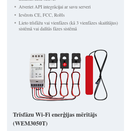
Atveriet API integrācijai ar savu serveri
Ievērots CE, FCC, RoHs
Lieto trīsfāžu vai vienfāzes (kā 3 vienfāzes skaitītājus)
sistēmā vai dalītās fāzes sistēmā
Trīsfāzu Wi-Fi enerģijas mērītājs
(WEM3050T)