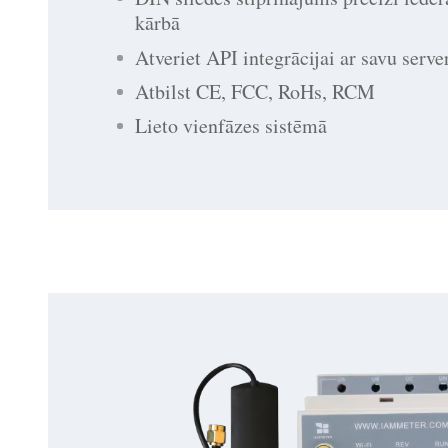
kārbā
Atveriet API integrācijai ar savu serve
Atbilst CE, FCC, RoHs, RCM
Lieto vienfāzes sistēmā