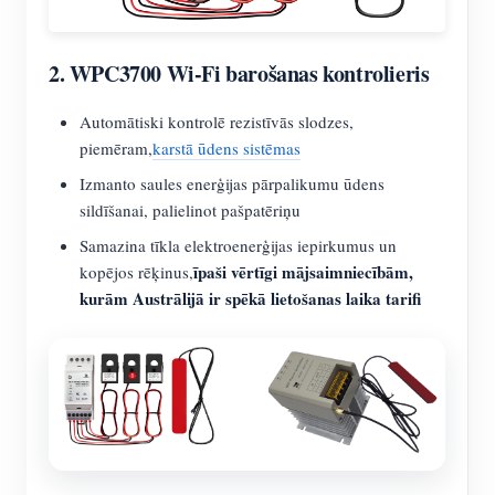
2.
WPC3700 Wi-Fi barošanas kontrolieris
Automātiski kontrolē rezistīvās slodzes,
piemēram,
karstā ūdens sistēmas
Izmanto saules enerģijas pārpalikumu ūdens
sildīšanai, palielinot pašpatēriņu
Samazina tīkla elektroenerģijas iepirkumus un
īpaši vērtīgi mājsaimniecībām,
kopējos rēķinus,
kurām Austrālijā ir spēkā lietošanas laika tarifi