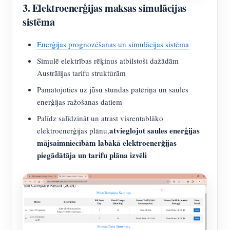
3.
Elektroenerģijas maksas simulācijas
sistēma
Enerģijas prognozēšanas un simulācijas sistēma
Simulē elektrības rēķinus atbilstoši dažādām
Austrālijas tarifu struktūrām
Pamatojoties uz jūsu stundas patēriņa un saules
enerģijas ražošanas datiem
Palīdz salīdzināt un atrast visrentablāko
atvieglojot saules enerģijas
elektroenerģijas plānu,
mājsaimniecībām labākā elektroenerģijas
piegādātāja un tarifu plāna izvēli