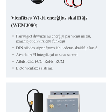
Vienfāzes Wi-Fi enerģijas skaitītājs
(WEM3080)
Pārraugiet divvirzienu enerģiju par vienu metru,
izmantojot divvirzienu funkciju
DIN sliedes stiprinājums labi iederas skaitītāja kastē
Atveriet API integrācijai ar savu serveri
Atbilst CE, FCC, RoHs, RCM
Lieto vienfāzes sistēmā