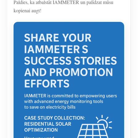
Paldies, ka atbalstāt IAMMETER un palīdzat mūsu
kopienai augt!