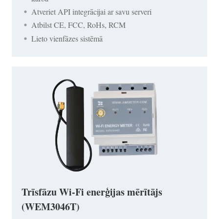
Atveriet API integrācijai ar savu serveri
Atbilst CE, FCC, RoHs, RCM
Lieto vienfāzes sistēmā
Trīsfāzu Wi-Fi enerģijas mērītājs
(WEM3046T)