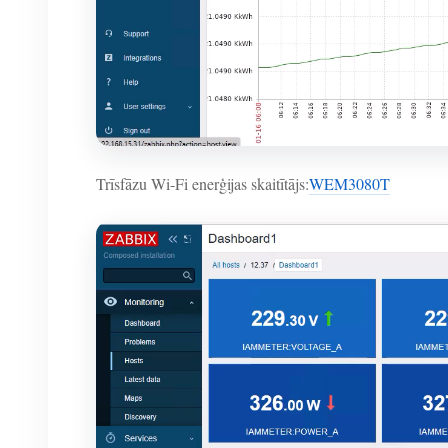
Trīsfāzu Wi-Fi enerģijas skaitītājs:
WEM3080T