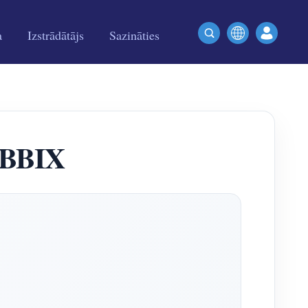
a
Izstrādātājs
Sazināties
ZABBIX