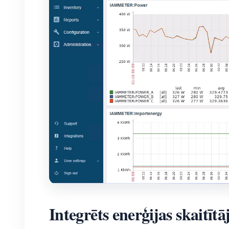
Integrēts enerģijas skaitītā