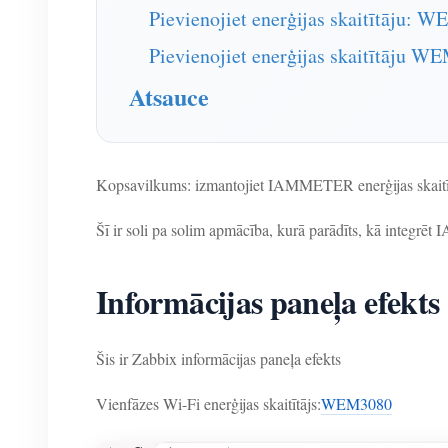
Pievienojiet enerģijas skaitītāju: 
Pievienojiet enerģijas skaitītāju 
Atsauce
Kopsavilkums: izmantojiet IAMMETER enerģijas skaitī
Šī ir soli pa solim apmācība, kurā parādīts, kā integr
Informācijas paneļa efekts
Šis ir Zabbix informācijas paneļa efekts
Vienfāzes Wi-Fi enerģijas skaitītājs:
WEM3080