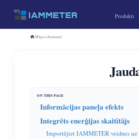
Produkti
Mājas
>
Jaunumi
Jauda
Informācijas paneļa efekts
Integrēts enerģijas skaitītājs
Importējiet IAMMETER veidnes u