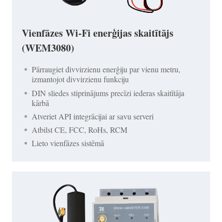
Vienfāzes Wi-Fi enerģijas skaitītājs
(WEM3080)
Pārraugiet divvirzienu enerģiju par vienu metru,
izmantojot divvirzienu funkciju
DIN sliedes stiprinājums precīzi iederas skaitītāja
kārbā
Atveriet API integrācijai ar savu serveri
Atbilst CE, FCC, RoHs, RCM
Lieto vienfāzes sistēmā