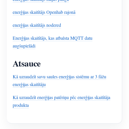
enerģijas skaitītājs Openhab rajonā
enerģijas skaitītājs nodered
Enerģijas skaitītājs, kas atbalsta MQTT datu
augšupielādi
Atsauce
Kā uzraudzīt savu saules enerģijas sistēmu ar 3 fāžu
enerģijas skaitītāju
Kā uzraudzīt enerģijas patēriņu pēc enerģijas skaitītāja
produkta