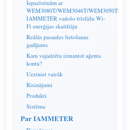
Iepazīstinām ar
WEM3080T/WEM3046T/WEM3050T:
IAMMETER vadošo trīsfāžu Wi-
Fi enerģijas skaitītāju
Reālās pasaules lietošanas
gadījums
Kam vajadzētu izmantot aģenta
kontu?
Uzziniet vairāk
Risinājumi
Produkti
Sistēma
Par IAMMETER