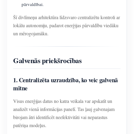
pārvaldībai.
Šī divlīmeņu arhitektūra līdzsvaro centralizētu kontroli ar
lokālu autonomiju, padarot enerģijas pārvaldību viedāku
un mērogojamāku.
Galvenās priekšrocības
1. Centralizēta uzraudzība, ko veic galvenā
mītne
Visus enerģijas datus no katra veikala var apskatīt un
analizēt vienā informācijas panelī. Tas ļauj galvenajam
birojam ātri identificēt neefektivitāti vai neparastus
patēriņa modeļus.