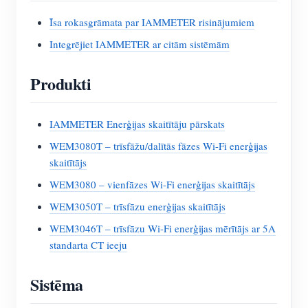
Īsa rokasgrāmata par IAMMETER risinājumiem
Integrējiet IAMMETER ar citām sistēmām
Produkti
IAMMETER Enerģijas skaitītāju pārskats
WEM3080T – trīsfāžu/dalītās fāzes Wi-Fi enerģijas
skaitītājs
WEM3080 – vienfāzes Wi-Fi enerģijas skaitītājs
WEM3050T – trīsfāzu enerģijas skaitītājs
WEM3046T – trīsfāzu Wi-Fi enerģijas mērītājs ar 5A
standarta CT ieeju
Sistēma