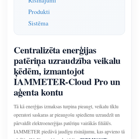
Risinājumi
Produkti
Sistēma
Centralizēta enerģijas
patēriņa uzraudzība veikalu
ķēdēm, izmantojot
IAMMETER-Cloud Pro un
aģenta kontu
Tā kā enerģijas izmaksas turpina pieaugt, veikalu tīklu
operatori saskaras ar pieaugošu spiedienu uzraudzīt un
pārvaldīt elektroenerģijas patēriņu vairākās filiālēs.
IAMMETER piedāvā jaudīgu risinājumu, kas apvieno tā