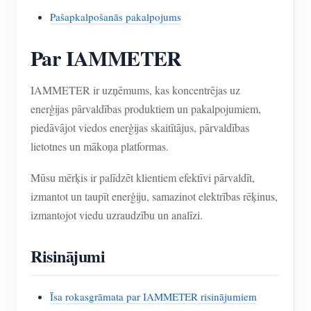
Pašapkalpošanās pakalpojums
Par IAMMETER
IAMMETER ir uzņēmums, kas koncentrējas uz
enerģijas pārvaldības produktiem un pakalpojumiem,
piedāvājot viedos enerģijas skaitītājus, pārvaldības
lietotnes un mākoņa platformas.
Mūsu mērķis ir palīdzēt klientiem efektīvi pārvaldīt,
izmantot un taupīt enerģiju, samazinot elektrības rēķinus,
izmantojot viedu uzraudzību un analīzi.
Risinājumi
Īsa rokasgrāmata par IAMMETER risinājumiem