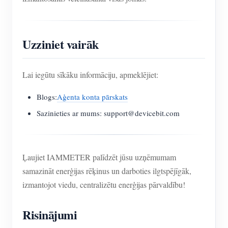
Uzziniet vairāk
Lai iegūtu sīkāku informāciju, apmeklējiet:
Blogs:
Aģenta konta pārskats
Sazinieties ar mums: support@devicebit.com
Ļaujiet IAMMETER palīdzēt jūsu uzņēmumam
samazināt enerģijas rēķinus un darboties ilgtspējīgāk,
izmantojot viedu, centralizētu enerģijas pārvaldību!
Risinājumi