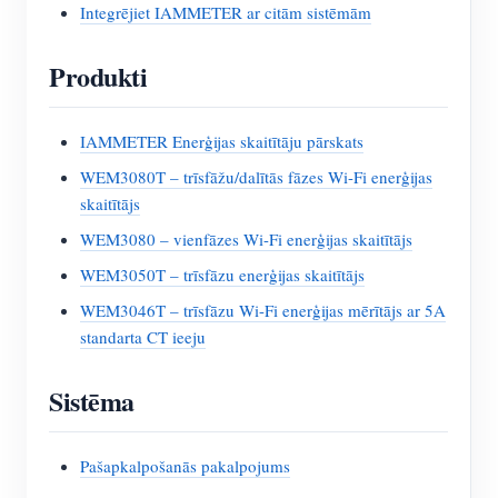
Integrējiet IAMMETER ar citām sistēmām
Produkti
IAMMETER Enerģijas skaitītāju pārskats
WEM3080T – trīsfāžu/dalītās fāzes Wi-Fi enerģijas
skaitītājs
WEM3080 – vienfāzes Wi-Fi enerģijas skaitītājs
WEM3050T – trīsfāzu enerģijas skaitītājs
WEM3046T – trīsfāzu Wi-Fi enerģijas mērītājs ar 5A
standarta CT ieeju
Sistēma
Pašapkalpošanās pakalpojums