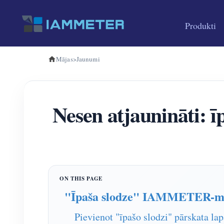
Produkti
Mājas
>
Jaunumi
Nesen atjaunināti: 
"Īpaša slodze" IAMMETER-m
Pievienot "īpašo slodzi" pārskata lap