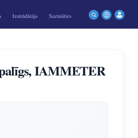
a
Izstrādātājs
Sazināties
jas palīgs, IAMMETER