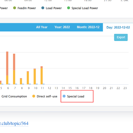
r.club/topic/364