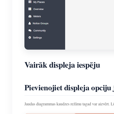
Vairāk displeja iespēju
Pievienojiet displeja opcij
Jaudas diagrammas kaudzes režīmu tagad var aizvērt. L