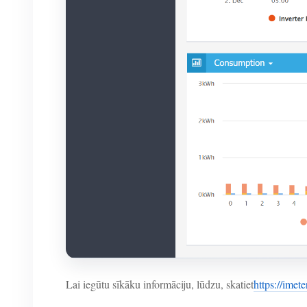
Lai iegūtu sīkāku informāciju, lūdzu, skatiet
https://imete