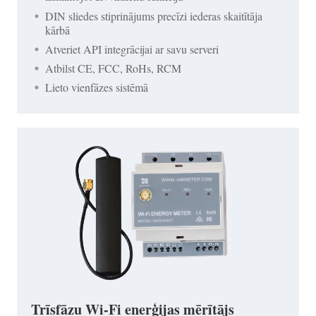
DIN sliedes stiprinājums precīzi iederas skaitītāja
kārbā
Atveriet API integrācijai ar savu serveri
Atbilst CE, FCC, RoHs, RCM
Lieto vienfāzes sistēmā
Trīsfāzu Wi-Fi enerģijas mērītājs