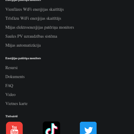
Vienfāzes WiFi enerģijas skaitītājs
Trīsfāzu WiFi enerģijas skaitītājs
Mājas elektroenerģijas patēriņa monitors
Saules PV uzraudzības sistēma
Mājas automatizācija
Enerģijas patēriņa monitors
Resursi
Dokuments
FAQ
Video
Vietnes karte
Tiešsaistē