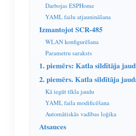
Darbojas ESPHome
YAML failu atjaunināšana
Izmantojot SCR-485
WLAN konfigurēšana
Parametru saraksts
1. piemērs: Katla sildītāja ja
2. piemērs. Katla sildītāja jau
Kā iegūt tīkla jaudu
YAML faila modificēšana
Automātiskās vadības loģika
Atsauces