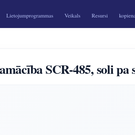
Lietojumprogrammas
Veikals
Resursi
kopien
 pamācība SCR-485, soli pa