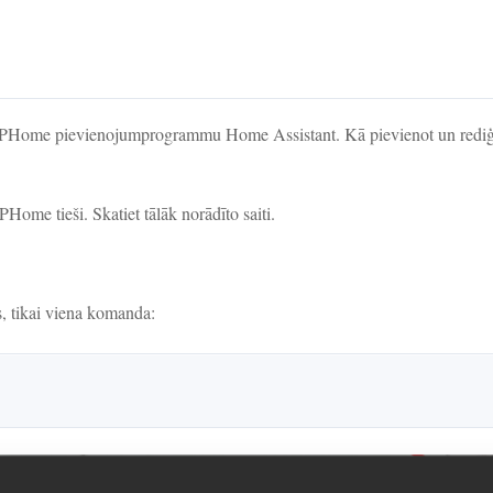
t ESPHome pievienojumprogrammu Home Assistant. Kā pievienot un rediģ
Home tieši. Skatiet tālāk norādīto saiti.
šs, tikai viena komanda: