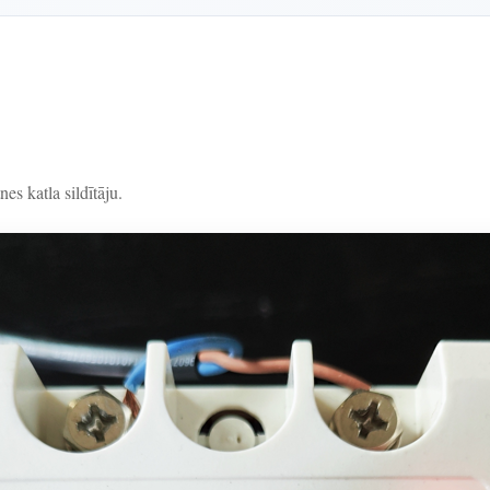
nes katla sildītāju.