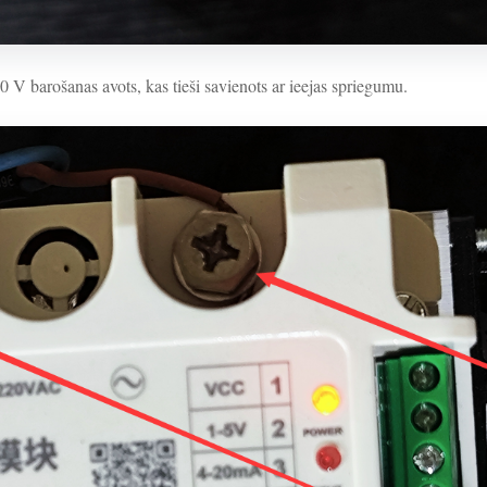
0 V barošanas avots, kas tieši savienots ar ieejas spriegumu.