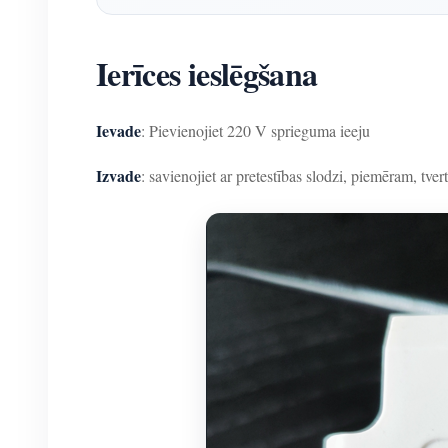
Ierīces ieslēgšana
Ievade
: Pievienojiet 220 V sprieguma ieeju
Izvade
: savienojiet ar pretestības slodzi, piemēram, tvert