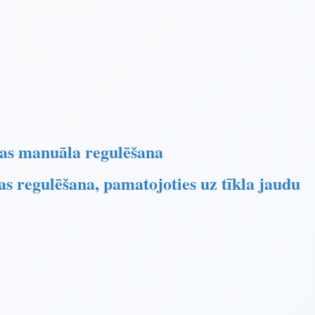
udas manuāla regulēšana
das regulēšana, pamatojoties uz tīkla jaudu