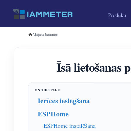
Produkti
Mājas
>
Jaunumi
Īsā lietošanas
Ierīces ieslēgšana
ESPHome
ESPHome instalēšana