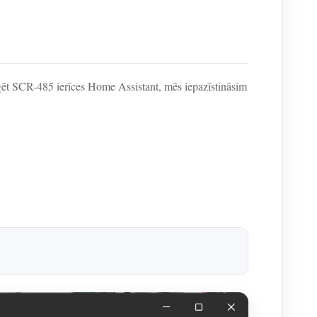
ēt SCR-485 ierīces Home Assistant, mēs iepazīstināsim