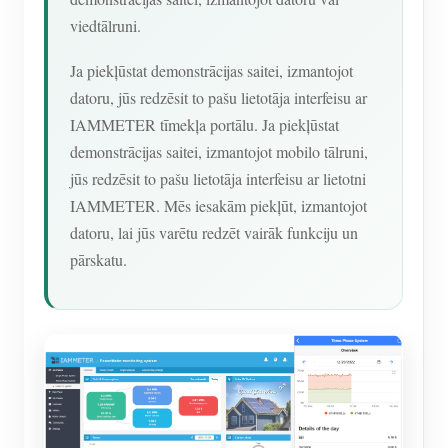
viedtālruni.
Ja piekļūstat demonstrācijas saitei, izmantojot
datoru, jūs redzēsit to pašu lietotāja interfeisu ar
IAMMETER tīmekļa portālu. Ja piekļūstat
demonstrācijas saitei, izmantojot mobilo tālruni,
jūs redzēsit to pašu lietotāja interfeisu ar lietotni
IAMMETER. Mēs iesakām piekļūt, izmantojot
datoru, lai jūs varētu redzēt vairāk funkciju un
pārskatu.