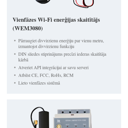
Vienfāzes Wi-Fi enerģijas skaitītājs
(WEM3080)
Pārraugiet divvirzienu enerģiju par vienu metru,
izmantojot divvirzienu funkciju
DIN sliedes stiprinājums precīzi iederas skaitītāja
kārbā
Atveriet API integrācijai ar savu serveri
Atbilst CE, FCC, RoHs, RCM
Lieto vienfāzes sistēmā