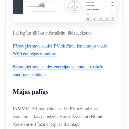
Lai iegūtu sīkāku informāciju, lūdzu, skatiet
Pārraugiet savu saules PV sistēmu, izmantojot viedo
WiFi enerģijas monitoru
Pārraugiet savu saules enerģijas sistēmu ar trīsfāžu
enerģijas skaitītāju
Mājas palīgs
IAMMETER nodrošina saules PV uzraudzības
risinājumu, kas paredzēts Home Assistant (Home
Assistant + 3 fāžu enerģijas skaitītājs).