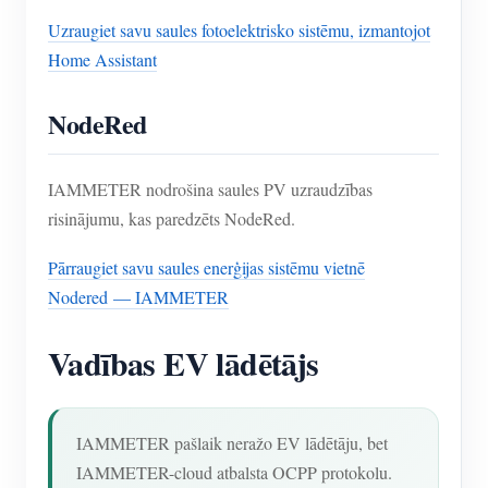
Uzraugiet savu saules fotoelektrisko sistēmu, izmantojot
Home Assistant
NodeRed
IAMMETER nodrošina saules PV uzraudzības
risinājumu, kas paredzēts NodeRed.
Pārraugiet savu saules enerģijas sistēmu vietnē
Nodered — IAMMETER
Vadības EV lādētājs
IAMMETER pašlaik neražo EV lādētāju, bet
IAMMETER-cloud atbalsta OCPP protokolu.