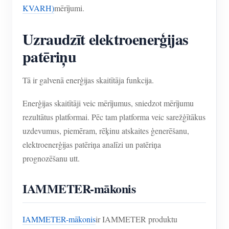
KVARH)
mērījumi.
Uzraudzīt elektroenerģijas
patēriņu
Tā ir galvenā enerģijas skaitītāja funkcija.
Enerģijas skaitītāji veic mērījumus, sniedzot mērījumu
rezultātus platformai. Pēc tam platforma veic sarežģītākus
uzdevumus, piemēram, rēķinu atskaites ģenerēšanu,
elektroenerģijas patēriņa analīzi un patēriņa
prognozēšanu utt.
IAMMETER-mākonis
IAMMETER-mākonis
ir IAMMETER produktu