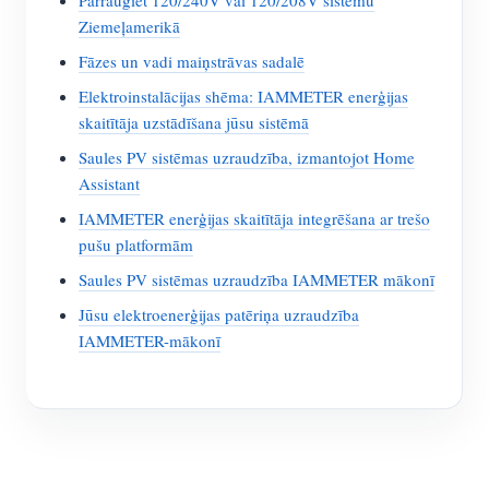
Ziemeļamerikā
Fāzes un vadi maiņstrāvas sadalē
Elektroinstalācijas shēma: IAMMETER enerģijas
skaitītāja uzstādīšana jūsu sistēmā
Saules PV sistēmas uzraudzība, izmantojot Home
Assistant
IAMMETER enerģijas skaitītāja integrēšana ar trešo
pušu platformām
Saules PV sistēmas uzraudzība IAMMETER mākonī
Jūsu elektroenerģijas patēriņa uzraudzība
IAMMETER-mākonī