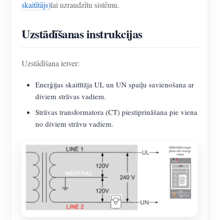
skaitītājs)
lai uzraudzītu sistēmu.
Uzstādīšanas instrukcijas
Uzstādīšana ietver:
Enerģijas skaitītāja UL un UN spaiļu savienošana ar
diviem strāvas vadiem.
Strāvas transformatora (CT) piestiprināšana pie viena
no diviem strāvu vadiem.