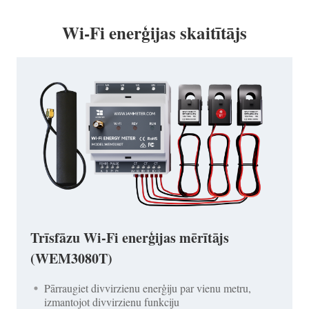
Wi-Fi enerģijas skaitītājs
Trīsfāzu Wi-Fi enerģijas mērītājs
(WEM3080T)
Pārraugiet divvirzienu enerģiju par vienu metru,
izmantojot divvirzienu funkciju