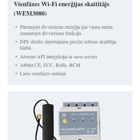
Vienfāzes Wi-Fi enerģijas skaitītājs
(WEM3080)
Pārraugiet divvirzienu enerģiju par vienu metru,
izmantojot divvirzienu funkciju
DIN sliedes stiprinājums precīzi iederas skaitītāja
kārbā
Atveriet API integrācijai ar savu serveri
Atbilst CE, FCC, RoHs, RCM
Lieto vienfāzes sistēmā