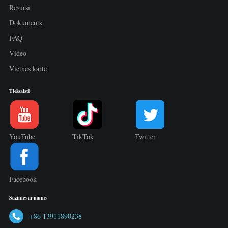
Resursi
Dokuments
FAQ
Video
Vietnes karte
Tiešsaistē
YouTube
TikTok
Twitter
Facebook
Sazinies ar mums
+86 13911890238