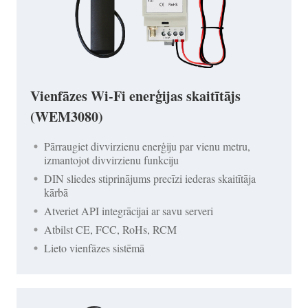
Vienfāzes Wi-Fi enerģijas skaitītājs
(WEM3080)
Pārraugiet divvirzienu enerģiju par vienu metru,
izmantojot divvirzienu funkciju
DIN sliedes stiprinājums precīzi iederas skaitītāja
kārbā
Atveriet API integrācijai ar savu serveri
Atbilst CE, FCC, RoHs, RCM
Lieto vienfāzes sistēmā