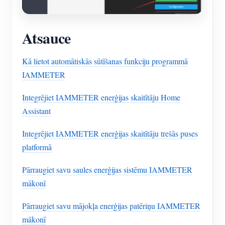
Atsauce
Kā lietot automātiskās sūtīšanas funkciju programmā
IAMMETER
Integrējiet IAMMETER enerģijas skaitītāju Home
Assistant
Integrējiet IAMMETER enerģijas skaitītāju trešās puses
platformā
Pārraugiet savu saules enerģijas sistēmu IAMMETER
mākonī
Pārraugiet savu mājokļa enerģijas patēriņu IAMMETER
mākonī