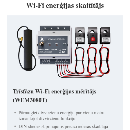
Wi-Fi enerģijas skaitītājs
Trīsfāzu Wi-Fi enerģijas mērītājs
(WEM3080T)
Pārraugiet divvirzienu enerģiju par vienu metru,
izmantojot divvirzienu funkciju
DIN sliedes stiprinājums precīzi iederas skaitītāja