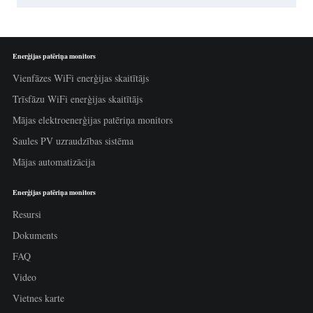
Enerģijas patēriņa monitors
Vienfāzes WiFi enerģijas skaitītājs
Trīsfāzu WiFi enerģijas skaitītājs
Mājas elektroenerģijas patēriņa monitors
Saules PV uzraudzības sistēma
Mājas automatizācija
Enerģijas patēriņa monitors
Resursi
Dokuments
FAQ
Video
Vietnes karte