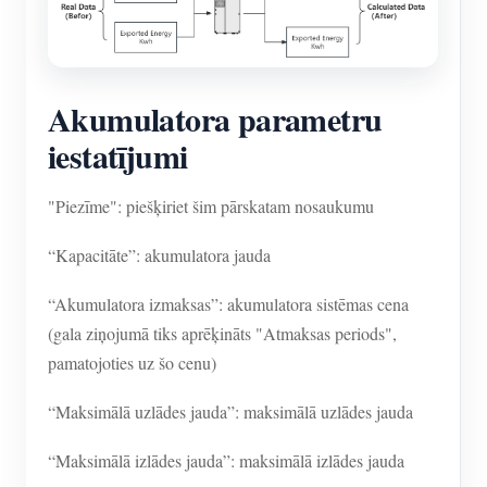
Akumulatora parametru
iestatījumi
"Piezīme": piešķiriet šim pārskatam nosaukumu
“Kapacitāte”: akumulatora jauda
“Akumulatora izmaksas”: akumulatora sistēmas cena
(gala ziņojumā tiks aprēķināts "Atmaksas periods",
pamatojoties uz šo cenu)
“Maksimālā uzlādes jauda”: maksimālā uzlādes jauda
“Maksimālā izlādes jauda”: maksimālā izlādes jauda