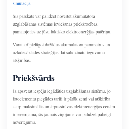
simulācija
Šis pārskats var palīdzēt novērtēt akumulatora
uzglabāšanas sistēmas ieviešanas priekšrocības,
pamatojoties uz jūsu faktisko elektroenerģijas patēriņu.
Varat arī pielāgot dažādus akumulatora parametrus un
uzlādes/izlādes stratēģijas, lai salīdzinātu ieguvumu
atšķirības.
Priekšvārds
Ja apsverat iespēju iegādāties uzglabāšanas sistēmu, jo
fotoelementu piegādes tarifi ir pārāk zemi vai atšķirība
starp maksimālās un ārpusstrāvas elektroenerģijas cenām
ir ievērojama, šis jaunais ziņojums var palīdzēt pabeigt
novērtējumu.