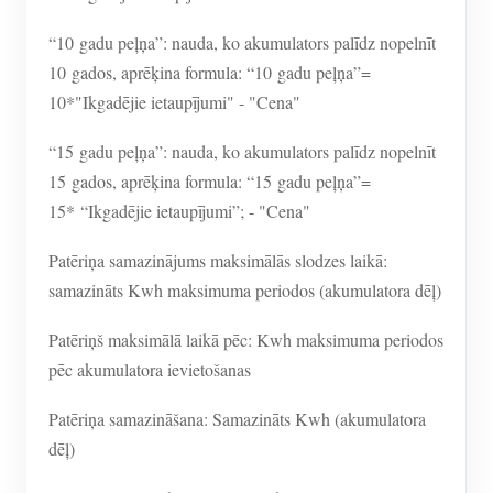
“10 gadu peļņa”: nauda, ko akumulators palīdz nopelnīt
10 gados, aprēķina formula: “10 gadu peļņa”=
10*"Ikgadējie ietaupījumi" - "Cena"
“15 gadu peļņa”: nauda, ko akumulators palīdz nopelnīt
15 gados, aprēķina formula: “15 gadu peļņa”=
15* “Ikgadējie ietaupījumi”; - "Cena"
Patēriņa samazinājums maksimālās slodzes laikā:
samazināts Kwh maksimuma periodos (akumulatora dēļ)
Patēriņš maksimālā laikā pēc: Kwh maksimuma periodos
pēc akumulatora ievietošanas
Patēriņa samazināšana: Samazināts Kwh (akumulatora
dēļ)