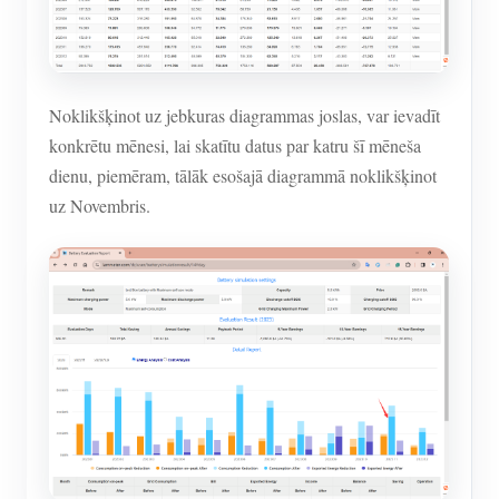
Noklikšķinot uz jebkuras diagrammas joslas, var ievadīt
konkrētu mēnesi, lai skatītu datus par katru šī mēneša
dienu, piemēram, tālāk esošajā diagrammā noklikšķinot
uz Novembris.