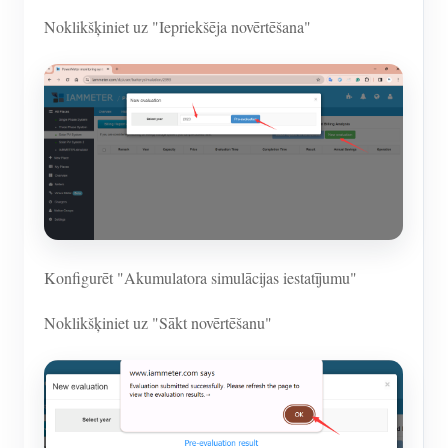
Noklikšķiniet uz "Iepriekšēja novērtēšana"
Konfigurēt "Akumulatora simulācijas iestatījumu"
Noklikšķiniet uz "Sākt novērtēšanu"