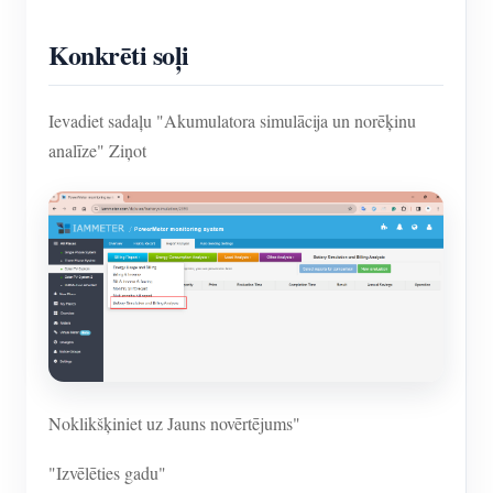
Konkrēti soļi
Ievadiet sadaļu "Akumulatora simulācija un norēķinu
analīze" Ziņot
Noklikšķiniet uz Jauns novērtējums"
"Izvēlēties gadu"