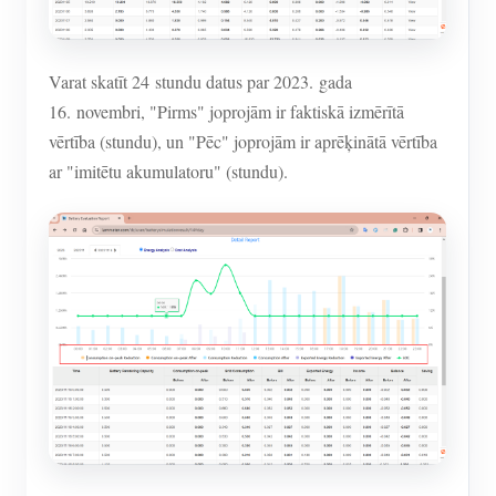
Varat skatīt 24 stundu datus par 2023. gada
16. novembri, "Pirms" joprojām ir faktiskā izmērītā
vērtība (stundu), un "Pēc" joprojām ir aprēķinātā vērtība
ar "imitētu akumulatoru" (stundu).