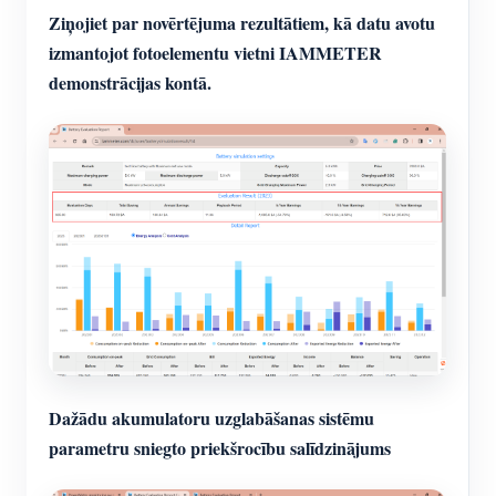
Ziņojiet par novērtējuma rezultātiem, kā datu avotu
izmantojot fotoelementu vietni IAMMETER
demonstrācijas kontā.
Dažādu akumulatoru uzglabāšanas sistēmu
parametru sniegto priekšrocību salīdzinājums