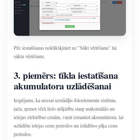
Pēc iestatīšanas noklikšķiniet uz "Sākt vērtēšanu" lai
sāktu vērtēšanu.
3. piemērs: tīkla iestatīšana
akumulatora uzlādēšanai
Iespējams, ka neesat uzstādījis fotoelementu sistēmu,
taču, ņemot vērā lielo atšķirību starp maksimālās un
ielejas elektrības cenām, varat izmantot akumulatoru, lai
uzlādētu ielejas cenu periodos un izlādētos pīķa cenu
periodos.