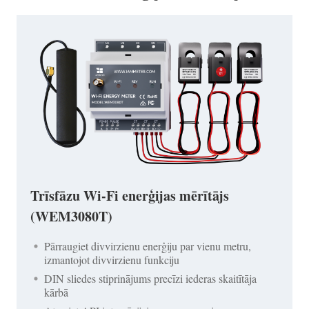
Trīsfāzu Wi-Fi enerģijas mērītājs
(WEM3080T)
Pārraugiet divvirzienu enerģiju par vienu metru,
izmantojot divvirzienu funkciju
DIN sliedes stiprinājums precīzi iederas skaitītāja
kārbā