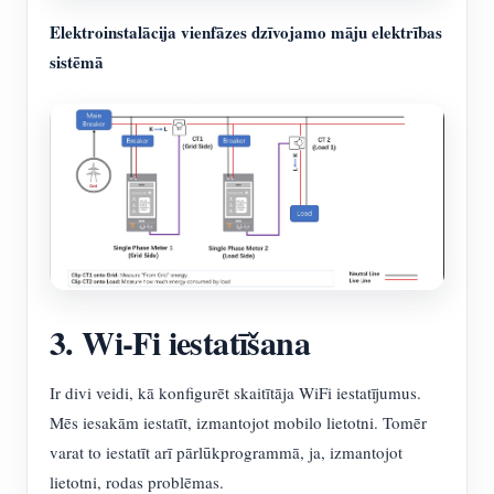
Elektroinstalācija vienfāzes dzīvojamo māju elektrības
sistēmā
3. Wi-Fi iestatīšana
Ir divi veidi, kā konfigurēt skaitītāja WiFi iestatījumus.
Mēs iesakām iestatīt, izmantojot mobilo lietotni. Tomēr
varat to iestatīt arī pārlūkprogrammā, ja, izmantojot
lietotni, rodas problēmas.