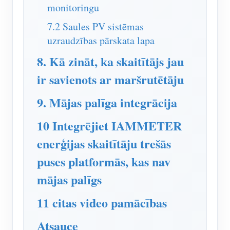
monitoringu
7.2 Saules PV sistēmas
uzraudzības pārskata lapa
8. Kā zināt, ka skaitītājs jau
ir savienots ar maršrutētāju
9. Mājas palīga integrācija
10 Integrējiet IAMMETER
enerģijas skaitītāju trešās
puses platformās, kas nav
mājas palīgs
11 citas video pamācības
Atsauce