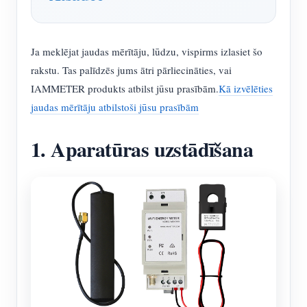
Ja meklējat jaudas mērītāju, lūdzu, vispirms izlasiet šo
rakstu. Tas palīdzēs jums ātri pārliecināties, vai
IAMMETER produkts atbilst jūsu prasībām.
Kā izvēlēties
jaudas mērītāju atbilstoši jūsu prasībām
1. Aparatūras uzstādīšana