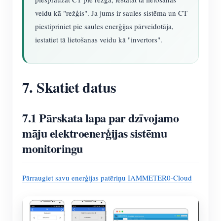
veidu kā "režģis". Ja jums ir saules sistēma un CT
piestipriniet pie saules enerģijas pārveidotāja,
iestatiet tā lietošanas veidu kā "invertors".
7. Skatiet datus
7.1 Pārskata lapa par dzīvojamo
māju elektroenerģijas sistēmu
monitoringu
Pārraugiet savu enerģijas patēriņu IAMMETER0-Cloud