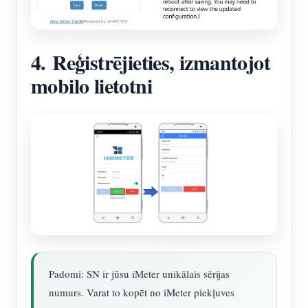
4. Reģistrējieties, izmantojot
mobilo lietotni
Padomi: SN ir jūsu iMeter unikālais sērijas
numurs. Varat to kopēt no iMeter piekļuves