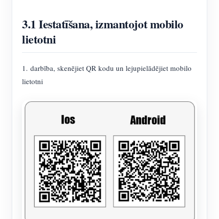
3.1 Iestatīšana, izmantojot mobilo
lietotni
1. darbība, skenējiet QR kodu un lejupielādējiet mobilo
lietotni