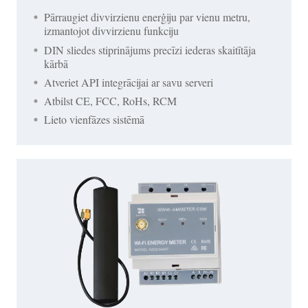
Pārraugiet divvirzienu enerģiju par vienu metru,
izmantojot divvirzienu funkciju
DIN sliedes stiprinājums precīzi iederas skaitītāja
kārbā
Atveriet API integrācijai ar savu serveri
Atbilst CE, FCC, RoHs, RCM
Lieto vienfāzes sistēmā