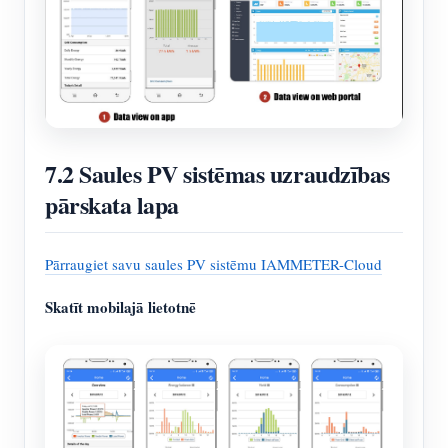
7.2 Saules PV sistēmas uzraudzības
pārskata lapa
Pārraugiet savu saules PV sistēmu IAMMETER-Cloud
Skatīt mobilajā lietotnē