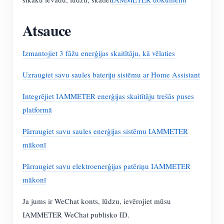
Atsauce
Izmantojiet 3 fāžu enerģijas skaitītāju, kā vēlaties
Uzraugiet savu saules bateriju sistēmu ar Home Assistant
Integrējiet IAMMETER enerģijas skaitītāju trešās puses
platformā
Pārraugiet savu saules enerģijas sistēmu IAMMETER
mākonī
Pārraugiet savu elektroenerģijas patēriņu IAMMETER
mākonī
Ja jums ir WeChat konts, lūdzu, ievērojiet mūsu
IAMMETER WeChat publisko ID.