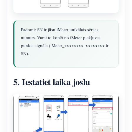
Padomi: SN ir jūsu iMeter unikālais sērijas
numurs. Varat to kopēt no iMeter piekļuves
punkta signāla (iMeter_xxxxxxxx, xxxxxxxx ir
SN).
5. Iestatiet laika joslu