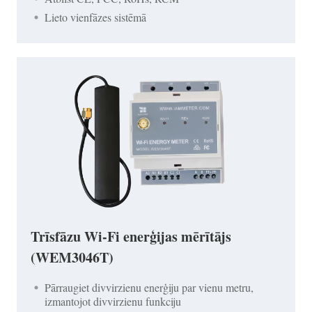
Lieto vienfāzes sistēmā
Trīsfāzu Wi-Fi enerģijas mērītājs
(WEM3046T)
Pārraugiet divvirzienu enerģiju par vienu metru,
izmantojot divvirzienu funkciju