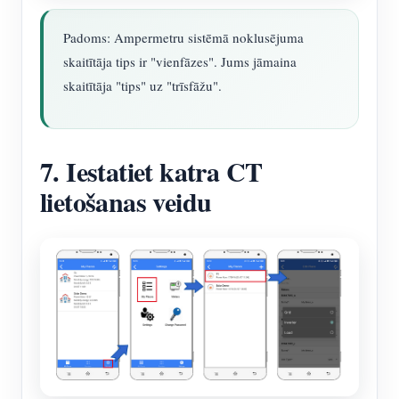
Padoms: Ampermetru sistēmā noklusējuma
skaitītāja tips ir "vienfāzes". Jums jāmaina
skaitītāja "tips" uz "trīsfāžu".
7. Iestatiet katra CT
lietošanas veidu