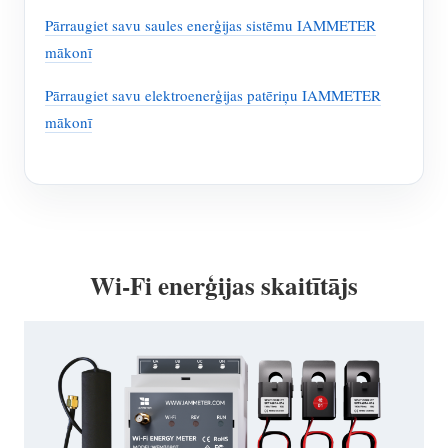
Pārraugiet savu saules enerģijas sistēmu IAMMETER
mākonī
Pārraugiet savu elektroenerģijas patēriņu IAMMETER
mākonī
Wi-Fi enerģijas skaitītājs