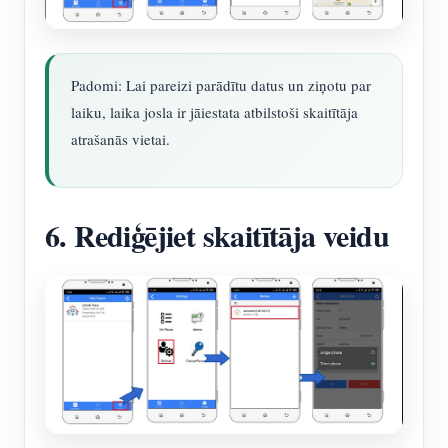
Padomi: Lai pareizi parādītu datus un ziņotu par
laiku, laika josla ir jāiestata atbilstoši skaitītāja
atrašanās vietai.
6. Rediģējiet skaitītāja veidu