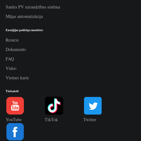
Saules PV uzraudzības sistēma
Mājas automatizācija
Enerģijas patēriņa monitors
Resursi
Dokuments
FAQ
Video
Vietnes karte
Tiešsaistē
YouTube
TikTok
Twitter