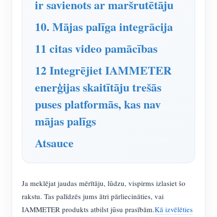
ir savienots ar maršrutētāju
10. Mājas palīga integrācija
11 citas video pamācības
12 Integrējiet IAMMETER
enerģijas skaitītāju trešās
puses platformās, kas nav
mājas palīgs
Atsauce
Ja meklējat jaudas mērītāju, lūdzu, vispirms izlasiet šo
rakstu. Tas palīdzēs jums ātri pārliecināties, vai
IAMMETER produkts atbilst jūsu prasībām.
Kā izvēlēties