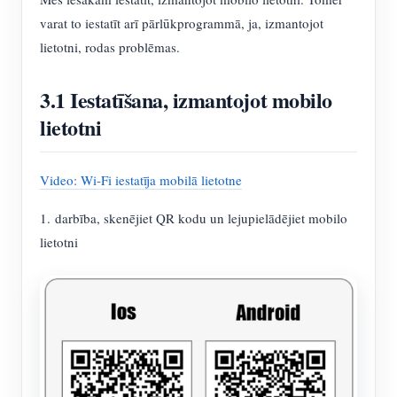
varat to iestatīt arī pārlūkprogrammā, ja, izmantojot
lietotni, rodas problēmas.
3.1 Iestatīšana, izmantojot mobilo
lietotni
Video: Wi-Fi iestatīja mobilā lietotne
1. darbība, skenējiet QR kodu un lejupielādējiet mobilo
lietotni