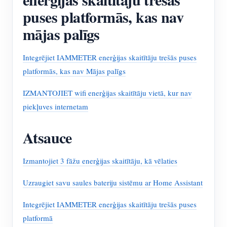
puses platformās, kas nav
mājas palīgs
Integrējiet IAMMETER enerģijas skaitītāju trešās puses
platformās, kas nav Mājas palīgs
IZMANTOJIET wifi enerģijas skaitītāju vietā, kur nav
piekļuves internetam
Atsauce
Izmantojiet 3 fāžu enerģijas skaitītāju, kā vēlaties
Uzraugiet savu saules bateriju sistēmu ar Home Assistant
Integrējiet IAMMETER enerģijas skaitītāju trešās puses
platformā