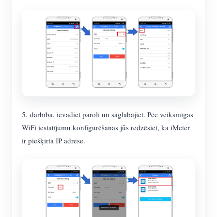
5. darbība, ievadiet paroli un saglabājiet. Pēc veiksmīgas
WiFi iestatījumu konfigurēšanas jūs redzēsiet, ka iMeter
ir piešķirta IP adrese.